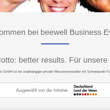
kommen bei beewell Business E
tto: better results. Für unser
ts GmbH ist ein unabhängiger privater Messeveranstalter mit Schwerpunkt