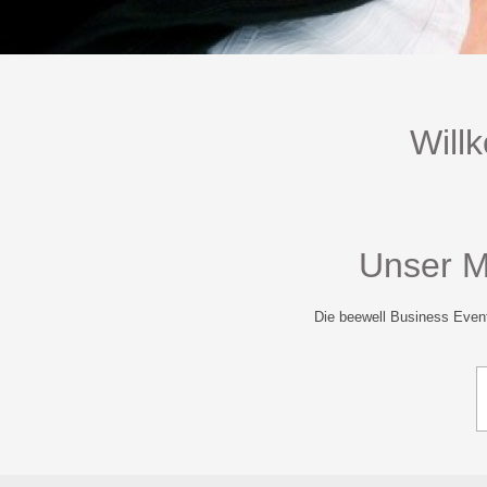
Will
Unser Mo
Die beewell Business Even